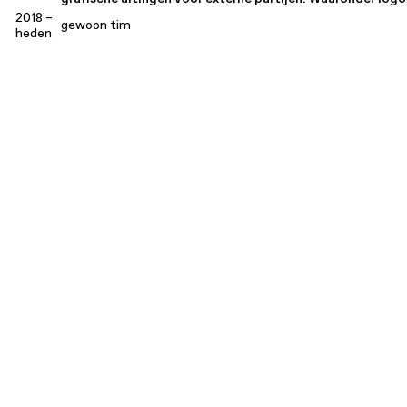
2018 –
gewoon tim
heden